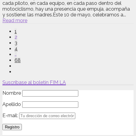
cada piloto, en cada equipo, en cada paso dentro del
motociclismo, hay una presencia que empuja, acompaña
y sostiene: las madres.Este 10 de mayo, celebramos a...
Read more
1
2
3
4
…
68
Suscríbase al boletín FIM LA
Nombre
Apellido
E-mail: