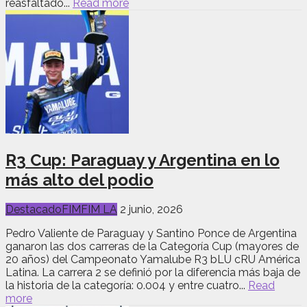
reasfaltado...
Read more
R3 Cup: Paraguay y Argentina en lo
más alto del podio
Destacado
FIM
FIM LA
2 junio, 2026
Pedro Valiente de Paraguay y Santino Ponce de Argentina
ganaron las dos carreras de la Categoría Cup (mayores de
20 años) del Campeonato Yamalube R3 bLU cRU América
Latina. La carrera 2 se definió por la diferencia más baja de
la historia de la categoría: 0.004 y entre cuatro...
Read
more