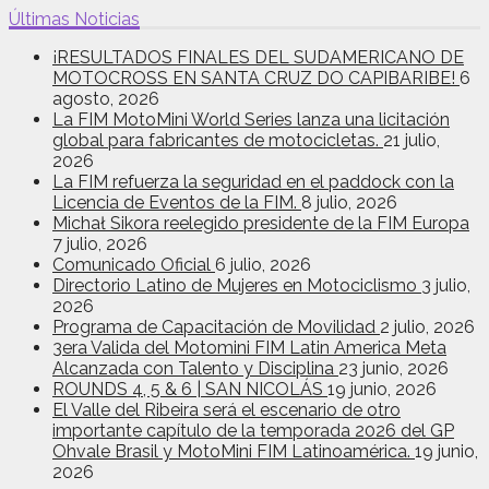
Últimas Noticias
¡RESULTADOS FINALES DEL SUDAMERICANO DE
MOTOCROSS EN SANTA CRUZ DO CAPIBARIBE!
6
agosto, 2026
La FIM MotoMini World Series lanza una licitación
global para fabricantes de motocicletas.
21 julio,
2026
La FIM refuerza la seguridad en el paddock con la
Licencia de Eventos de la FIM.
8 julio, 2026
Michał Sikora reelegido presidente de la FIM Europa
7 julio, 2026
Comunicado Oficial
6 julio, 2026
Directorio Latino de Mujeres en Motociclismo
3 julio,
2026
Programa de Capacitación de Movilidad
2 julio, 2026
3era Valida del Motomini FIM Latin America Meta
Alcanzada con Talento y Disciplina
23 junio, 2026
ROUNDS 4, 5 & 6 | SAN NICOLÁS
19 junio, 2026
El Valle del Ribeira será el escenario de otro
importante capítulo de la temporada 2026 del GP
Ohvale Brasil y MotoMini FIM Latinoamérica.
19 junio,
2026