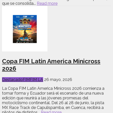
que se consolida...
Read more
Copa FIM Latin America Minicross
2026
Destacado
FIM
FIM LA
26 mayo, 2026
La Copa FIM Latin America Minicross 2026 comienza a
tomar forma y Ecuador será el escenario de una nueva
edición que reunirá a las jóvenes promesas del
motociclismo continental. Del 26 al 28 de junio, la pista
MX Race Track de Capulispamba, en Cuenca, recibirá a
pilotos de distintos...
Read more