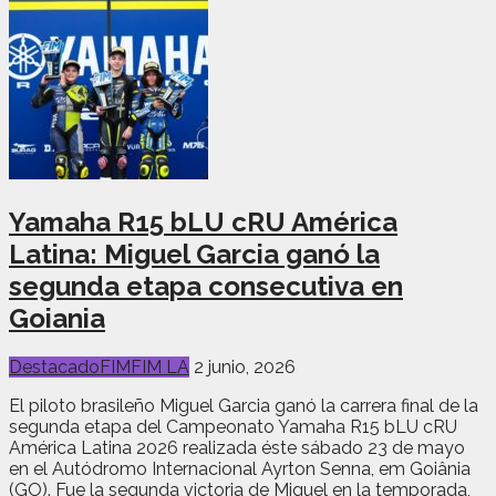
Yamaha R15 bLU cRU América
Latina: Miguel Garcia ganó la
segunda etapa consecutiva en
Goiania
Destacado
FIM
FIM LA
2 junio, 2026
El piloto brasileño Miguel Garcia ganó la carrera final de la
segunda etapa del Campeonato Yamaha R15 bLU cRU
América Latina 2026 realizada éste sábado 23 de mayo
en el Autódromo Internacional Ayrton Senna, em Goiânia
(GO). Fue la segunda victoria de Miguel en la temporada,