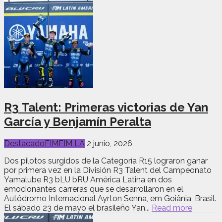
R3 Talent: Primeras victorias de Yan
García y Benjamín Peralta
Destacado
FIM
FIM LA
2 junio, 2026
Dos pilotos surgidos de la Categoría R15 lograron ganar
por primera vez en la División R3 Talent del Campeonato
Yamalube R3 bLU bRU América Latina en dos
emocionantes carreras que se desarrollaron en el
Autódromo Internacional Ayrton Senna, em Goiânia, Brasil.
El sábado 23 de mayo el brasileño Yan...
Read more