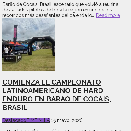
Barão de Cocais, Brasil, escenario que volvió a reunir a
destacados pilotos de toda la región en uno de los
recorridos más desafiantes del calendario...
Read more
COMIENZA EL CAMPEONATO
LATINOAMERICANO DE HARD
ENDURO EN BARAO DE COCAIS,
BRASIL
Destacado
FIM
FIM LA
15 mayo, 2026
La ciudad de Barão de Cocais recibe una nueva edición