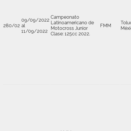
Campeonato
09/09/2022
Latinoamericano de
Tolu
280/02
al
FMM
Motocross Junior
Méxi
11/09/2022
Clase: 125cc 2022.