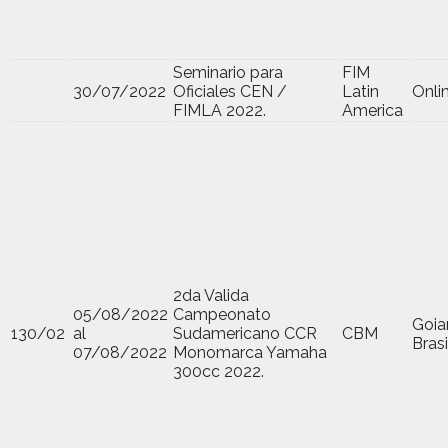
Seminario para
FIM
30/07/2022
Oficiales CEN /
Latin
Onli
FIMLA 2022.
America
2da Valida
05/08/2022
Campeonato
Goia
130/02
al
Sudamericano CCR
CBM
Brasi
07/08/2022
Monomarca Yamaha
300cc 2022.