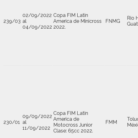
02/09/2022
Copa FIM Latin
Rio 
239/03
al
America de Minicross
FNMG
Gua
04/09/2022
2022.
Copa FIM Latin
09/09/2022
America de
Tolu
230/01
al
FMM
Motocross Junior
Méxi
11/09/2022
Clase: 65cc 2022.