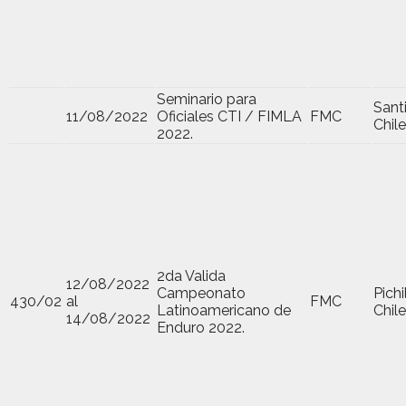
Seminario para
Sant
11/08/2022
Oficiales CTI / FIMLA
FMC
Chile
2022.
2da Valida
12/08/2022
Campeonato
Pich
430/02
al
FMC
Latinoamericano de
Chile
14/08/2022
Enduro 2022.