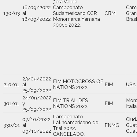
3era Valida
16/09/2022
Campeonato
Cam
130/03
al
Sudamericano CCR
CBM
Gran
18/09/2022
Monomarca Yamaha
Brasi
300cc 2022.
23/09/2022
FIM MOTOCROSS OF
210/01
al
FIM
USA
NATIONS 2022.
25/09/2022
24/09/2022
FIM TRIAL DES
Mon
301/01
y
FIM
NATIONS 2022.
Italia
25/09/2022
Campeonato
07/10/2022
Ciud
Latinoamericano de
330/01
al
FNMG
Guat
Trial 2022.
09/10/2022
Gua
CANCELADO.