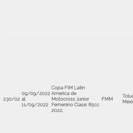
Copa FIM Latin
09/09/2022
America de
Tolu
230/02
al
Motocross Junior
FMM
Méxi
11/09/2022
Femenino Clase: 85cc
2022.