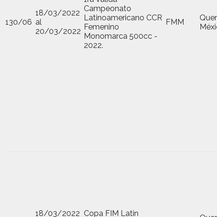
Campeonato
18/03/2022
Latinoamericano CCR
Quer
130/06
al
FMM
Femenino
Méxi
20/03/2022
Monomarca 500cc -
2022.
18/03/2022
Copa FIM Latin