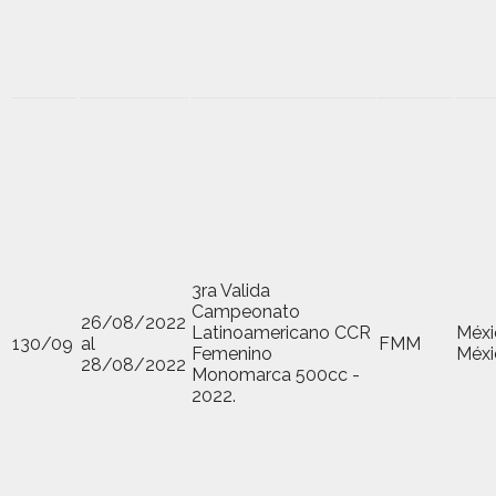
3ra Valida
Campeonato
26/08/2022
Latinoamericano CCR
Méxi
130/09
al
FMM
Femenino
Méxi
28/08/2022
Monomarca 500cc -
2022.