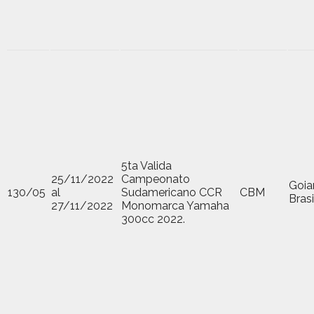
5ta Valida
25/11/2022
Campeonato
Goia
130/05
al
Sudamericano CCR
CBM
Brasi
27/11/2022
Monomarca Yamaha
300cc 2022.