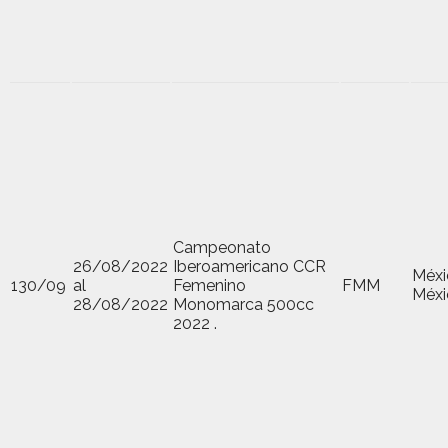
Campeonato
26/08/2022
Iberoamericano CCR
Méxi
130/09
al
Femenino
FMM
Méxi
28/08/2022
Monomarca 500cc
2022 .