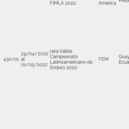
Pres
FIMLA 2022.
America
1era Valida
29/04/2022
Campeonato
Guay
430/01
al
FEM
Latinoamericano de
Ecua
01/05/2022
Enduro 2022.