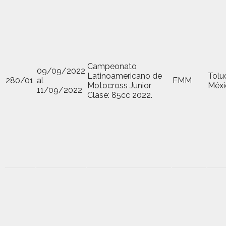
Campeonato
09/09/2022
Latinoamericano de
Tolu
280/01
al
FMM
Motocross Junior
Méxi
11/09/2022
Clase: 85cc 2022.