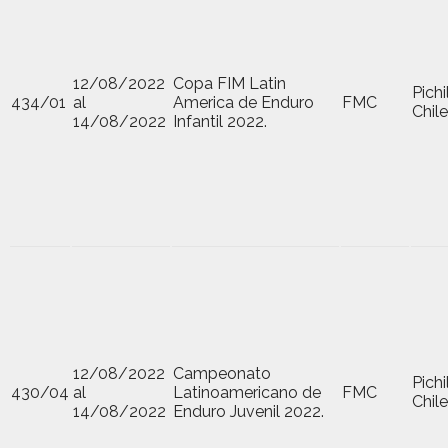
12/08/2022
Copa FIM Latin
Pich
434/01
al
America de Enduro
FMC
Chile
14/08/2022
Infantil 2022.
12/08/2022
Campeonato
Pich
430/04
al
Latinoamericano de
FMC
Chile
14/08/2022
Enduro Juvenil 2022.