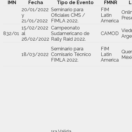
IMN
Fecha
Tipo de Evento
FMNR
L
20/01/2022
Seminario para
FIM
Onli
y
Oficiales CMS /
Latin
Pres
21/01/2022
FIMLA 2022.
America
15/02/2022
Campeonato
Vied
832/01
al
Sudamericano de
CAMOD
Arge
26/02/2022
Rally Raid 2022.
Seminario para
FIM
Quer
18/03/2022
Comisario Técnico
Latin
Méxi
FIMLA 2022.
America
1ra Valida