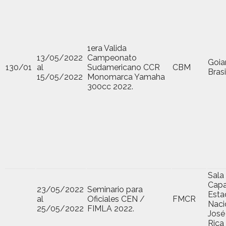
1era Valida
13/05/2022
Campeonato
Goia
130/01
al
Sudamericano CCR
CBM
Brasi
15/05/2022
Monomarca Yamaha
300cc 2022.
Sala
Capa
23/05/2022
Seminario para
Esta
al
Oficiales CEN /
FMCR
Naci
25/05/2022
FIMLA 2022.
José
Rica