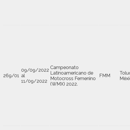
Campeonato
09/09/2022
Latinoamericano de
Tolu
269/01
al
FMM
Motocross Femenino
Méxi
11/09/2022
(WMX) 2022.