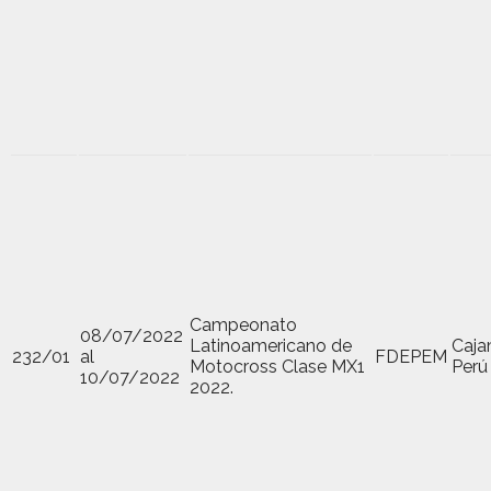
Campeonato
08/07/2022
Latinoamericano de
Caja
232/01
al
FDEPEM
Motocross Clase MX1
Perú
10/07/2022
2022.