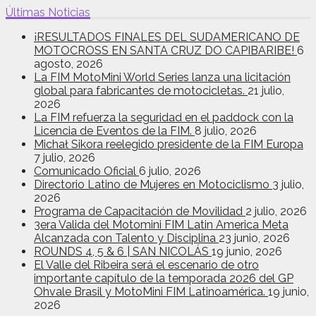
Últimas Noticias
¡RESULTADOS FINALES DEL SUDAMERICANO DE
MOTOCROSS EN SANTA CRUZ DO CAPIBARIBE!
6
agosto, 2026
La FIM MotoMini World Series lanza una licitación
global para fabricantes de motocicletas.
21 julio,
2026
La FIM refuerza la seguridad en el paddock con la
Licencia de Eventos de la FIM.
8 julio, 2026
Michał Sikora reelegido presidente de la FIM Europa
7 julio, 2026
Comunicado Oficial
6 julio, 2026
Directorio Latino de Mujeres en Motociclismo
3 julio,
2026
Programa de Capacitación de Movilidad
2 julio, 2026
3era Valida del Motomini FIM Latin America Meta
Alcanzada con Talento y Disciplina
23 junio, 2026
ROUNDS 4, 5 & 6 | SAN NICOLÁS
19 junio, 2026
El Valle del Ribeira será el escenario de otro
importante capítulo de la temporada 2026 del GP
Ohvale Brasil y MotoMini FIM Latinoamérica.
19 junio,
2026