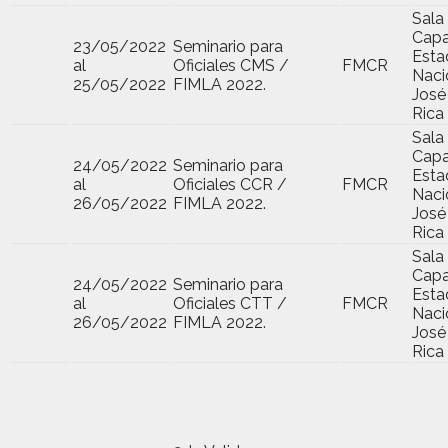
Sala
Capa
23/05/2022
Seminario para
Esta
al
Oficiales CMS /
FMCR
Naci
25/05/2022
FIMLA 2022.
José
Rica
Sala
Capa
24/05/2022
Seminario para
Esta
al
Oficiales CCR /
FMCR
Naci
26/05/2022
FIMLA 2022.
José
Rica
Sala
Capa
24/05/2022
Seminario para
Esta
al
Oficiales CTT /
FMCR
Naci
26/05/2022
FIMLA 2022.
José
Rica