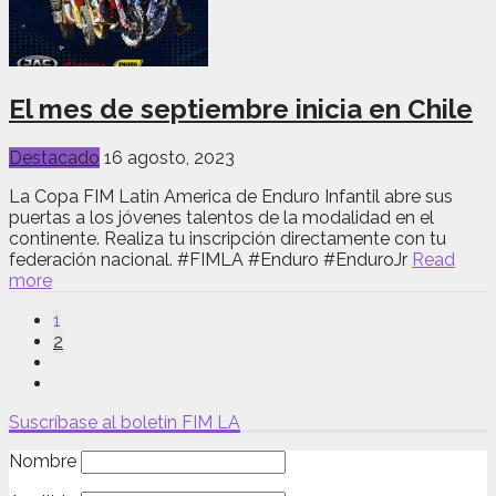
El mes de septiembre inicia en Chile
Destacado
16 agosto, 2023
La Copa FIM Latin America de Enduro Infantil abre sus
puertas a los jóvenes talentos de la modalidad en el
continente. Realiza tu inscripción directamente con tu
federación nacional. #FIMLA #Enduro #EnduroJr
Read
more
1
2
Suscríbase al boletín FIM LA
Nombre