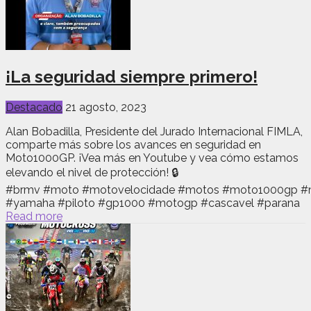
¡La seguridad siempre primero!
Destacado
21 agosto, 2023
Alan Bobadilla, Presidente del Jurado Internacional FIMLA,
comparte más sobre los avances en seguridad en
Moto1000GP. ¡Vea más en Youtube y vea cómo estamos
elevando el nivel de protección! 🔒
#brmv #moto #motovelocidade #motos #moto1000gp #mo
#yamaha #piloto #gp1000 #motogp #cascavel #parana
Read more