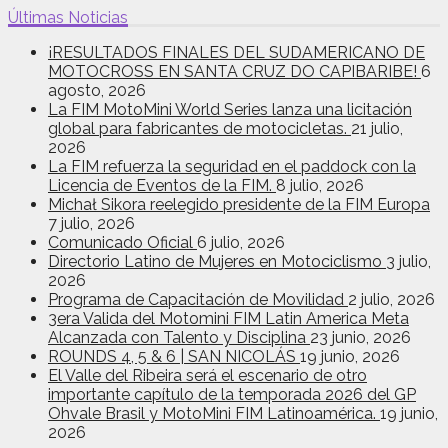
Últimas Noticias
¡RESULTADOS FINALES DEL SUDAMERICANO DE
MOTOCROSS EN SANTA CRUZ DO CAPIBARIBE!
6
agosto, 2026
La FIM MotoMini World Series lanza una licitación
global para fabricantes de motocicletas.
21 julio,
2026
La FIM refuerza la seguridad en el paddock con la
Licencia de Eventos de la FIM.
8 julio, 2026
Michał Sikora reelegido presidente de la FIM Europa
7 julio, 2026
Comunicado Oficial
6 julio, 2026
Directorio Latino de Mujeres en Motociclismo
3 julio,
2026
Programa de Capacitación de Movilidad
2 julio, 2026
3era Valida del Motomini FIM Latin America Meta
Alcanzada con Talento y Disciplina
23 junio, 2026
ROUNDS 4, 5 & 6 | SAN NICOLÁS
19 junio, 2026
El Valle del Ribeira será el escenario de otro
importante capítulo de la temporada 2026 del GP
Ohvale Brasil y MotoMini FIM Latinoamérica.
19 junio,
2026