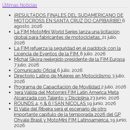
Últimas Noticias
¡RESULTADOS FINALES DEL SUDAMERICANO DE
MOTOCROSS EN SANTA CRUZ DO CAPIBARIBE!
6
agosto, 2026
La FIM MotoMini World Series lanza una licitación
global para fabricantes de motocicletas.
21 julio,
2026
La FIM refuerza la seguridad en el paddock con la
Licencia de Eventos de la FIM.
8 julio, 2026
Michał Sikora reelegido presidente de la FIM Europa
7 julio, 2026
Comunicado Oficial
6 julio, 2026
Directorio Latino de Mujeres en Motociclismo
3 julio,
2026
Programa de Capacitación de Movilidad
2 julio, 2026
3era Valida del Motomini FIM Latin America Meta
Alcanzada con Talento y Disciplina
23 junio, 2026
ROUNDS 4, 5 & 6 | SAN NICOLÁS
19 junio, 2026
El Valle del Ribeira será el escenario de otro
importante capítulo de la temporada 2026 del GP
Ohvale Brasil y MotoMini FIM Latinoamérica.
19 junio,
2026