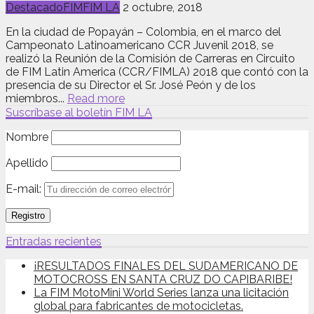
Destacado
FIM
FIM LA
2 octubre, 2018
En la ciudad de Popayán – Colombia, en el marco del
Campeonato Latinoamericano CCR Juvenil 2018, se
realizó la Reunión de la Comisión de Carreras en Circuito
de FIM Latin America (CCR/FIMLA) 2018 que contó con la
presencia de su Director el Sr. José Peón y de los
miembros...
Read more
Suscríbase al boletín FIM LA
Nombre
Apellido
E-mail:
Entradas recientes
¡RESULTADOS FINALES DEL SUDAMERICANO DE
MOTOCROSS EN SANTA CRUZ DO CAPIBARIBE!
La FIM MotoMini World Series lanza una licitación
global para fabricantes de motocicletas.