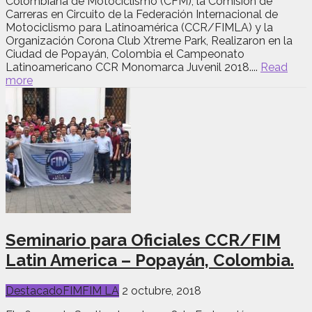
Colombiana de Motociclismo (CFM), la Comisión de
Carreras en Circuito de la Federación Internacional de
Motociclismo para Latinoamérica (CCR/FIMLA) y la
Organización Corona Club Xtreme Park, Realizaron en la
Ciudad de Popayán, Colombia el Campeonato
Latinoamericano CCR Monomarca Juvenil 2018....
Read
more
Seminario para Oficiales CCR/FIM
Latin America – Popayán, Colombia.
Destacado
FIM
FIM LA
2 octubre, 2018