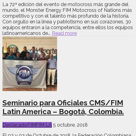
La 72ª edición del evento de motocross más grande del
mundo, el Monster Energy FIM Motocross of Nations más
competitivo y con el talento más profundo de la historia.
Con orgullo en la línea y patriotismo en sus corazones, 30
equipos entraron a la competencia, entre ellos los equipos
latinoamericanos de...
Read more
Seminario para Oficiales CMS/FIM
Latin America – Bogotá, Colombia.
Destacado
FIM
FIM LA
5 octubre, 2018
El 02 y 03 de Octubre de 2018, la Federación Colombiana