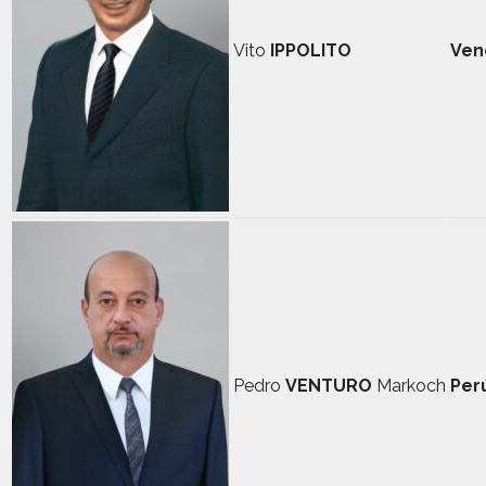
Vito
IPPOLITO
Ven
Pedro
VENTURO
Markoch
Per