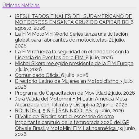
Últimas Noticias
¡RESULTADOS FINALES DEL SUDAMERICANO DE
MOTOCROSS EN SANTA CRUZ DO CAPIBARIBE!
6
agosto, 2026
La FIM MotoMini World Series lanza una licitación
global para fabricantes de motocicletas.
21 julio,
2026
La FIM refuerza la seguridad en el paddock con la
Licencia de Eventos de la FIM.
8 julio, 2026
Michał Sikora reelegido presidente de la FIM Europa
7 julio, 2026
Comunicado Oficial
6 julio, 2026
Directorio Latino de Mujeres en Motociclismo
3 julio,
2026
Programa de Capacitación de Movilidad
2 julio, 2026
3era Valida del Motomini FIM Latin America Meta
Alcanzada con Talento y Disciplina
23 junio, 2026
ROUNDS 4, 5 & 6 | SAN NICOLÁS
19 junio, 2026
El Valle del Ribeira será el escenario de otro
importante capítulo de la temporada 2026 del GP
Ohvale Brasil y MotoMini FIM Latinoamérica.
19 junio,
2026