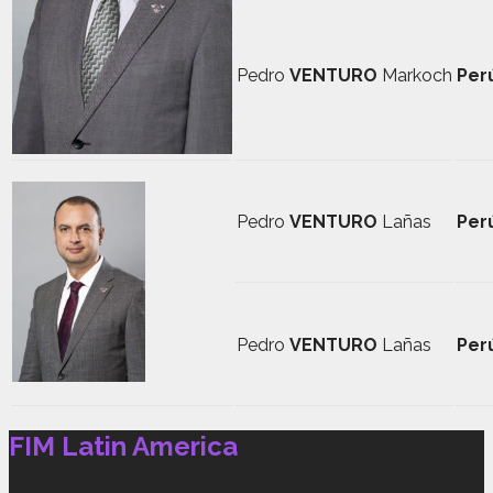
Pedro
VENTURO
Markoch
Per
Pedro
VENTURO
Lañas
Per
Pedro
VENTURO
Lañas
Per
FIM Latin America