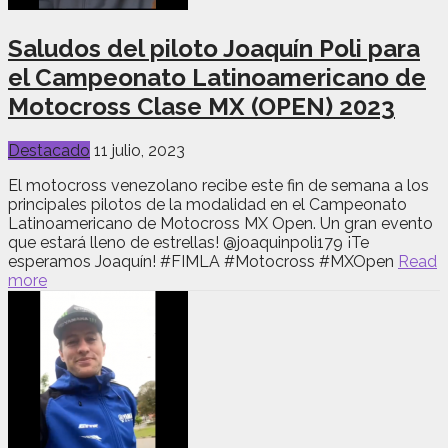
Saludos del piloto Joaquín Poli para
el Campeonato Latinoamericano de
Motocross Clase MX (OPEN) 2023
Destacado
11 julio, 2023
El motocross venezolano recibe este fin de semana a los
principales pilotos de la modalidad en el Campeonato
Latinoamericano de Motocross MX Open. Un gran evento
que estará lleno de estrellas! @joaquinpoli179 ¡Te
esperamos Joaquín! #FIMLA #Motocross #MXOpen
Read
more