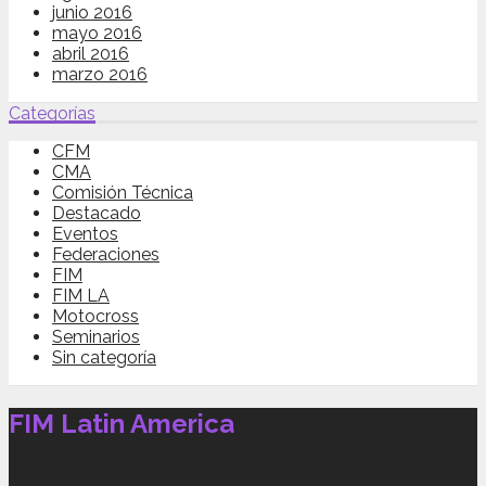
junio 2016
mayo 2016
abril 2016
marzo 2016
Categorías
CFM
CMA
Comisión Técnica
Destacado
Eventos
Federaciones
FIM
FIM LA
Motocross
Seminarios
Sin categoría
FIM Latin America
Somos el ente rector del motociclismo deportivo en