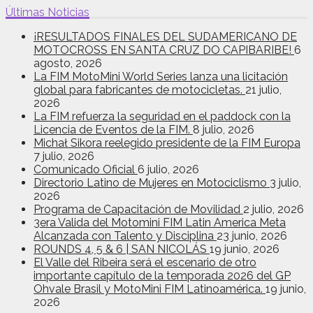
Últimas Noticias
¡RESULTADOS FINALES DEL SUDAMERICANO DE
MOTOCROSS EN SANTA CRUZ DO CAPIBARIBE!
6
agosto, 2026
La FIM MotoMini World Series lanza una licitación
global para fabricantes de motocicletas.
21 julio,
2026
La FIM refuerza la seguridad en el paddock con la
Licencia de Eventos de la FIM.
8 julio, 2026
Michał Sikora reelegido presidente de la FIM Europa
7 julio, 2026
Comunicado Oficial
6 julio, 2026
Directorio Latino de Mujeres en Motociclismo
3 julio,
2026
Programa de Capacitación de Movilidad
2 julio, 2026
3era Valida del Motomini FIM Latin America Meta
Alcanzada con Talento y Disciplina
23 junio, 2026
ROUNDS 4, 5 & 6 | SAN NICOLÁS
19 junio, 2026
El Valle del Ribeira será el escenario de otro
importante capítulo de la temporada 2026 del GP
Ohvale Brasil y MotoMini FIM Latinoamérica.
19 junio,
2026