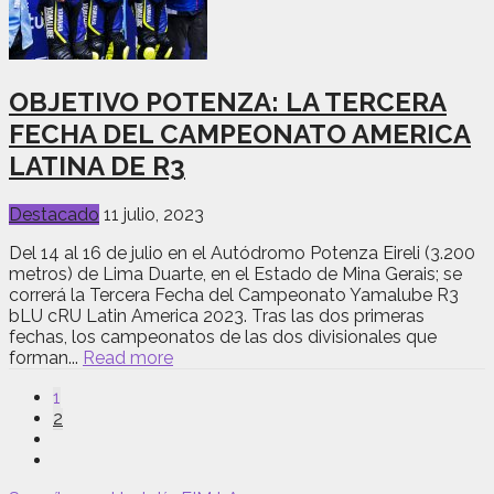
OBJETIVO POTENZA: LA TERCERA
FECHA DEL CAMPEONATO AMERICA
LATINA DE R3
Destacado
11 julio, 2023
Del 14 al 16 de julio en el Autódromo Potenza Eireli (3.200
metros) de Lima Duarte, en el Estado de Mina Gerais; se
correrá la Tercera Fecha del Campeonato Yamalube R3
bLU cRU Latin America 2023. Tras las dos primeras
fechas, los campeonatos de las dos divisionales que
forman...
Read more
1
2