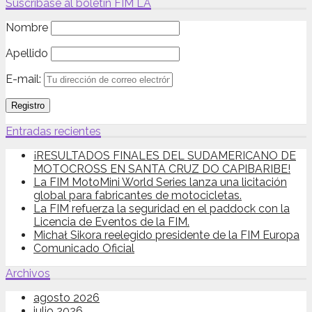
Suscríbase al boletín FIM LA
Nombre
Apellido
E-mail:
Entradas recientes
¡RESULTADOS FINALES DEL SUDAMERICANO DE
MOTOCROSS EN SANTA CRUZ DO CAPIBARIBE!
La FIM MotoMini World Series lanza una licitación
global para fabricantes de motocicletas.
La FIM refuerza la seguridad en el paddock con la
Licencia de Eventos de la FIM.
Michał Sikora reelegido presidente de la FIM Europa
Comunicado Oficial
Archivos
agosto 2026
julio 2026