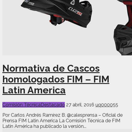
Normativa de Cascos
homologados FIM – FIM
Latin America
Comisión Técnica
Destacado
27 abril, 2016
uq000055
Por Carlos Andrés Ramírez B. @calesprensa – Oficial de
Prensa FIM Latin America La Comisión Técnica de FIM
Latin América ha publicado la versión...