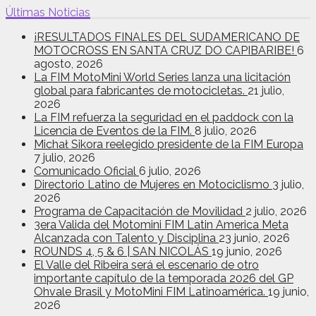
Últimas Noticias
¡RESULTADOS FINALES DEL SUDAMERICANO DE
MOTOCROSS EN SANTA CRUZ DO CAPIBARIBE!
6
agosto, 2026
La FIM MotoMini World Series lanza una licitación
global para fabricantes de motocicletas.
21 julio,
2026
La FIM refuerza la seguridad en el paddock con la
Licencia de Eventos de la FIM.
8 julio, 2026
Michał Sikora reelegido presidente de la FIM Europa
7 julio, 2026
Comunicado Oficial
6 julio, 2026
Directorio Latino de Mujeres en Motociclismo
3 julio,
2026
Programa de Capacitación de Movilidad
2 julio, 2026
3era Valida del Motomini FIM Latin America Meta
Alcanzada con Talento y Disciplina
23 junio, 2026
ROUNDS 4, 5 & 6 | SAN NICOLÁS
19 junio, 2026
El Valle del Ribeira será el escenario de otro
importante capítulo de la temporada 2026 del GP
Ohvale Brasil y MotoMini FIM Latinoamérica.
19 junio,
2026