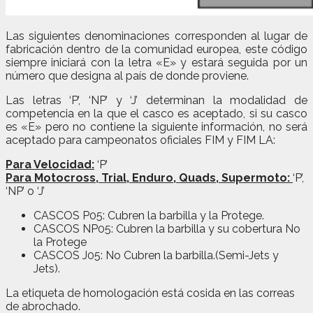
Las siguientes denominaciones corresponden al lugar de
fabricación dentro de la comunidad europea, este código
siempre iniciará con la letra «E» y estará seguida por un
número que designa al país de donde proviene.
Las letras ‘P’, ‘NP’ y ‘J’ determinan la modalidad de
competencia en la que el casco es aceptado, si su casco
es «E» pero no contiene la siguiente información, no será
aceptado para campeonatos oficiales FIM y FIM LA:
Para Velocidad:
‘P’
Para Motocross, Trial, Enduro, Quads, Supermoto:
‘P’,
‘NP’ o ‘J’
CASCOS P05: Cubren la barbilla y la Protege.
CASCOS NP05: Cubren la barbilla y su cobertura No
la Protege
CASCOS J05: No Cubren la barbilla.(Semi-Jets y
Jets).
La etiqueta de homologación está cosida en las correas
de abrochado.