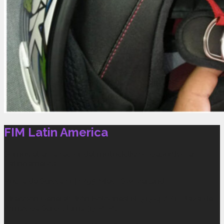
FIM Latin America
Somos el ente rector del motociclismo deportivo en
Latinoamérica.
Route de Suisse 11 | 1295 Mies | Switzerland
Direccion General: Jirón Bolognesi N° 313-4 A/1, Plaza de
Armas de Surco. Lima 33 PERU