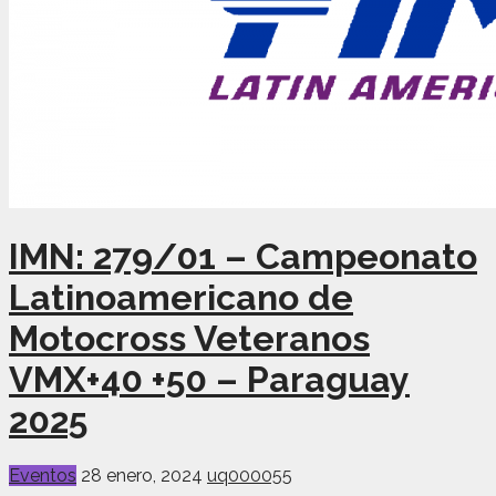
IMN: 279/01 – Campeonato
Latinoamericano de
Motocross Veteranos
VMX+40 +50 – Paraguay
2025
Eventos
28 enero, 2024
uq000055