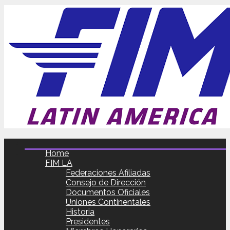
Home
FIM LA
Federaciones Afiliadas
Consejo de Dirección
Documentos Oficiales
Uniones Continentales
Historia
Presidentes