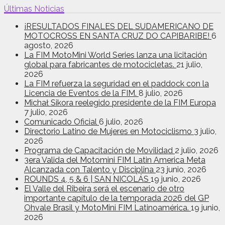
Últimas Noticias
¡RESULTADOS FINALES DEL SUDAMERICANO DE
MOTOCROSS EN SANTA CRUZ DO CAPIBARIBE!
6
agosto, 2026
La FIM MotoMini World Series lanza una licitación
global para fabricantes de motocicletas.
21 julio,
2026
La FIM refuerza la seguridad en el paddock con la
Licencia de Eventos de la FIM.
8 julio, 2026
Michał Sikora reelegido presidente de la FIM Europa
7 julio, 2026
Comunicado Oficial
6 julio, 2026
Directorio Latino de Mujeres en Motociclismo
3 julio,
2026
Programa de Capacitación de Movilidad
2 julio, 2026
3era Valida del Motomini FIM Latin America Meta
Alcanzada con Talento y Disciplina
23 junio, 2026
ROUNDS 4, 5 & 6 | SAN NICOLÁS
19 junio, 2026
El Valle del Ribeira será el escenario de otro
importante capítulo de la temporada 2026 del GP
Ohvale Brasil y MotoMini FIM Latinoamérica.
19 junio,
2026