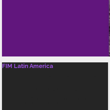
FIM Latin America
Somos el ente rector del motociclismo deportivo en
Latinoamérica.
Route de Suisse 11 | 1295 Mies | Switzerland
Direccion General: Jirón Bolognesi N° 313-4 A/1, Plaza de
Armas de Surco. Lima 33 PERU