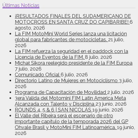
Últimas Noticias
¡RESULTADOS FINALES DEL SUDAMERICANO DE
MOTOCROSS EN SANTA CRUZ DO CAPIBARIBE!
6
agosto, 2026
La FIM MotoMini World Series lanza una licitación
global para fabricantes de motocicletas.
21 julio,
2026
La FIM refuerza la seguridad en el paddock con la
Licencia de Eventos de la FIM.
8 julio, 2026
Michał Sikora reelegido presidente de la FIM Europa
7 julio, 2026
Comunicado Oficial
6 julio, 2026
Directorio Latino de Mujeres en Motociclismo
3 julio,
2026
Programa de Capacitación de Movilidad
2 julio, 2026
3era Valida del Motomini FIM Latin America Meta
Alcanzada con Talento y Disciplina
23 junio, 2026
ROUNDS 4, 5 & 6 | SAN NICOLÁS
19 junio, 2026
El Valle del Ribeira será el escenario de otro
importante capítulo de la temporada 2026 del GP
Ohvale Brasil y MotoMini FIM Latinoamérica.
19 junio,
2026