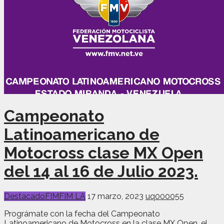
Campeonato
Latinoamericano de
Motocross clase MX Open
del 14 al 16 de Julio 2023.
Destacado
FIM
FIM LA
17 marzo, 2023
uq000055
Prográmate con la fecha del Campeonato
Latinoamericano de Motocross en la clase MX Open, el