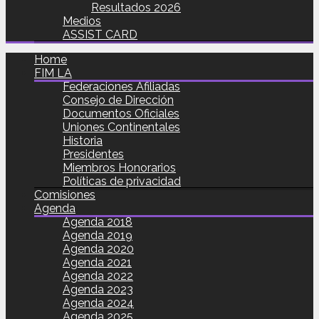
Resultados 2026
Medios
ASSIST CARD
Home
FIM LA
Federaciones Afiliadas
Consejo de Dirección
Documentos Oficiales
Uniones Continentales
Historia
Presidentes
Miembros Honorarios
Políticas de privacidad
Comisiones
Agenda
Agenda 2018
Agenda 2019
Agenda 2020
Agenda 2021
Agenda 2022
Agenda 2023
Agenda 2024
Agenda 2025