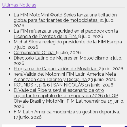
Últimas Noticias
La FIM MotoMini World Series lanza una licitación
global para fabricantes de motocicletas.
21 julio,
2026
La FIM refuerza la seguridad en el paddock con la
Licencia de Eventos de la FIM.
8 julio, 2026
Michał Sikora reelegido presidente de la FIM Europa
7 julio, 2026
Comunicado Oficial
6 julio, 2026
Directorio Latino de Mujeres en Motociclismo
3 julio,
2026
Programa de Capacitación de Movilidad
2 julio, 2026
3era Valida del Motomini FIM Latin America Meta
Alcanzada con Talento y Disciplina
23 junio, 2026
ROUNDS 4, 5 & 6 | SAN NICOLÁS
19 junio, 2026
El Valle del Ribeira será el escenario de otro
importante capítulo de la temporada 2026 del GP
Ohvale Brasil y MotoMini FIM Latinoamérica.
19 junio,
2026
FIM Latin America moderniza su gestión deportiva.
17 junio, 2026