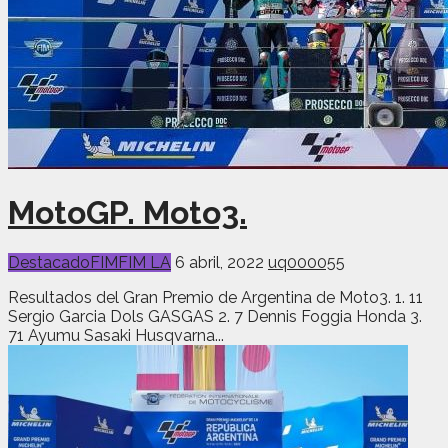
MotoGP. Moto3.
Destacado
FIM
FIM LA
6 abril, 2022
uq000055
Resultados del Gran Premio de Argentina de Moto3. 1. 11
Sergio Garcia Dols GASGAS 2. 7 Dennis Foggia Honda 3.
71 Ayumu Sasaki Husqvarna...