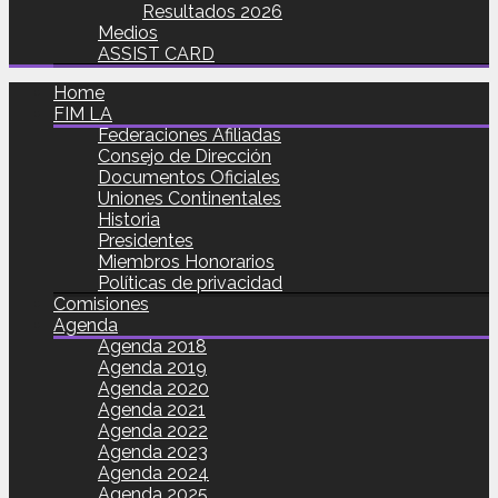
Resultados 2026
Medios
ASSIST CARD
Home
FIM LA
Federaciones Afiliadas
Consejo de Dirección
Documentos Oficiales
Uniones Continentales
Historia
Presidentes
Miembros Honorarios
Políticas de privacidad
Comisiones
Agenda
Agenda 2018
Agenda 2019
Agenda 2020
Agenda 2021
Agenda 2022
Agenda 2023
Agenda 2024
Agenda 2025