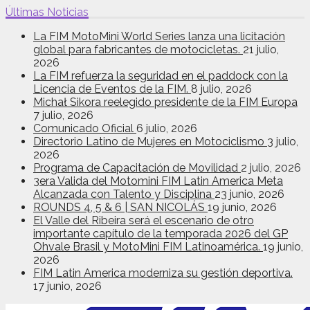
Últimas Noticias
La FIM MotoMini World Series lanza una licitación
global para fabricantes de motocicletas.
21 julio,
2026
La FIM refuerza la seguridad en el paddock con la
Licencia de Eventos de la FIM.
8 julio, 2026
Michał Sikora reelegido presidente de la FIM Europa
7 julio, 2026
Comunicado Oficial
6 julio, 2026
Directorio Latino de Mujeres en Motociclismo
3 julio,
2026
Programa de Capacitación de Movilidad
2 julio, 2026
3era Valida del Motomini FIM Latin America Meta
Alcanzada con Talento y Disciplina
23 junio, 2026
ROUNDS 4, 5 & 6 | SAN NICOLÁS
19 junio, 2026
El Valle del Ribeira será el escenario de otro
importante capítulo de la temporada 2026 del GP
Ohvale Brasil y MotoMini FIM Latinoamérica.
19 junio,
2026
FIM Latin America moderniza su gestión deportiva.
17 junio, 2026