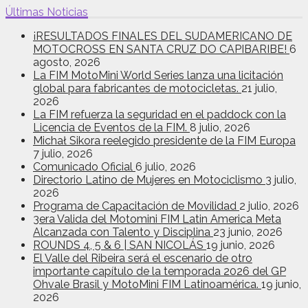
Últimas Noticias
¡RESULTADOS FINALES DEL SUDAMERICANO DE
MOTOCROSS EN SANTA CRUZ DO CAPIBARIBE!
6
agosto, 2026
La FIM MotoMini World Series lanza una licitación
global para fabricantes de motocicletas.
21 julio,
2026
La FIM refuerza la seguridad en el paddock con la
Licencia de Eventos de la FIM.
8 julio, 2026
Michał Sikora reelegido presidente de la FIM Europa
7 julio, 2026
Comunicado Oficial
6 julio, 2026
Directorio Latino de Mujeres en Motociclismo
3 julio,
2026
Programa de Capacitación de Movilidad
2 julio, 2026
3era Valida del Motomini FIM Latin America Meta
Alcanzada con Talento y Disciplina
23 junio, 2026
ROUNDS 4, 5 & 6 | SAN NICOLÁS
19 junio, 2026
El Valle del Ribeira será el escenario de otro
importante capítulo de la temporada 2026 del GP
Ohvale Brasil y MotoMini FIM Latinoamérica.
19 junio,
2026