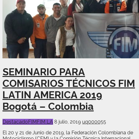
SEMINARIO PARA
COMISARIOS TÉCNICOS FIM
LATIN AMERICA 2019
Bogotá – Colombia
Destacado
FIM
FIM LA
8 julio, 2019
uq000055
El 20 y 21 de Junio de 2019, la Federación Colombiana de
Motociclismo (CFM) y la Comisión Técnica Internacional