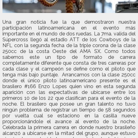
Una gran noticia fue la que demostraron nuestra
participación latinoamericana en el evento más
importante en el mundo de dos ruedas. La 7ma. valida del
Súpercross llegó al estadio ATT de los Cowboys de la
NFL con la segunda fecha de la triple corona de la clase
250cc de la costa Oeste del AMA SX. Como todos
sabemos este un tipo de formato de carrera
completamente diferente que consta de tres carreras por
cada clase y el campeón se define como el piloto que
tenga más bajo puntaje. Arrancamos con la clase 250cc
donde el único piloto latinoamericano presente es el
brasilero #166 Enzo Lopes quien vino en esta segunda
aparición con las expectativas de ubicarse entre los
primeros 10 de los 22 que clasifican para el evento de la
noche. El brasilero que posee un gran talento no tuvo
ningún problema de registrar un tiempo de 58 segundos
por vuelta cual se estaciono en la casilla nueve
proporcionándole el avance al evento de la noche.
Celebrada la primera carrera en donde nuestro brasileño
alcanzó a ubicarse en la mitad del grupo, aunque estuvo