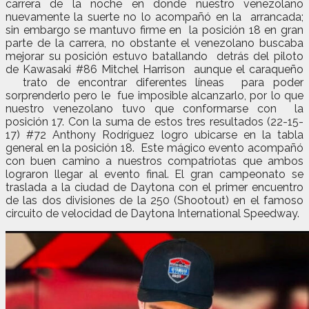
carrera de la noche en donde nuestro venezolano
nuevamente la suerte no lo acompañó en la arrancada;
sin embargo se mantuvo firme en la posición 18 en gran
parte de la carrera, no obstante el venezolano buscaba
mejorar su posición estuvo batallando detrás del piloto
de Kawasaki #86 Mitchel Harrison aunque el caraqueño
trato de encontrar diferentes líneas para poder
sorprenderlo pero le fue imposible alcanzarlo, por lo que
nuestro venezolano tuvo que conformarse con la
posición 17. Con la suma de estos tres resultados (22-15-
17) #72 Anthony Rodríguez logro ubicarse en la tabla
general en la posición 18. Este mágico evento acompañó
con buen camino a nuestros compatriotas que ambos
lograron llegar al evento final. El gran campeonato se
traslada a la ciudad de Daytona con el primer encuentro
de las dos divisiones de la 250 (Shootout) en el famoso
circuito de velocidad de Daytona International Speedway.