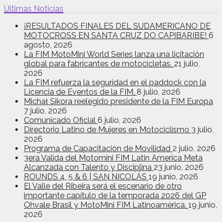
Últimas Noticias
¡RESULTADOS FINALES DEL SUDAMERICANO DE
MOTOCROSS EN SANTA CRUZ DO CAPIBARIBE!
6
agosto, 2026
La FIM MotoMini World Series lanza una licitación
global para fabricantes de motocicletas.
21 julio,
2026
La FIM refuerza la seguridad en el paddock con la
Licencia de Eventos de la FIM.
8 julio, 2026
Michał Sikora reelegido presidente de la FIM Europa
7 julio, 2026
Comunicado Oficial
6 julio, 2026
Directorio Latino de Mujeres en Motociclismo
3 julio,
2026
Programa de Capacitación de Movilidad
2 julio, 2026
3era Valida del Motomini FIM Latin America Meta
Alcanzada con Talento y Disciplina
23 junio, 2026
ROUNDS 4, 5 & 6 | SAN NICOLÁS
19 junio, 2026
El Valle del Ribeira será el escenario de otro
importante capítulo de la temporada 2026 del GP
Ohvale Brasil y MotoMini FIM Latinoamérica.
19 junio,
2026