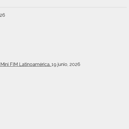
026
toMini FIM Latinoamérica.
19 junio, 2026