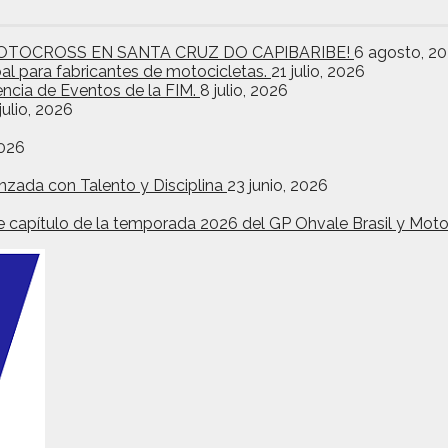
OTOCROSS EN SANTA CRUZ DO CAPIBARIBE!
6 agosto, 2
bal para fabricantes de motocicletas.
21 julio, 2026
encia de Eventos de la FIM.
8 julio, 2026
julio, 2026
2026
nzada con Talento y Disciplina
23 junio, 2026
ante capítulo de la temporada 2026 del GP Ohvale Brasil y Mo