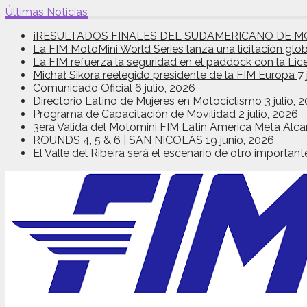
Últimas Noticias
¡RESULTADOS FINALES DEL SUDAMERICANO DE M
La FIM MotoMini World Series lanza una licitación glo
La FIM refuerza la seguridad en el paddock con la Lic
Michał Sikora reelegido presidente de la FIM Europa
7 
Comunicado Oficial
6 julio, 2026
Directorio Latino de Mujeres en Motociclismo
3 julio, 
Programa de Capacitación de Movilidad
2 julio, 2026
3era Valida del Motomini FIM Latin America Meta Alca
ROUNDS 4, 5 & 6 | SAN NICOLÁS
19 junio, 2026
El Valle del Ribeira será el escenario de otro import