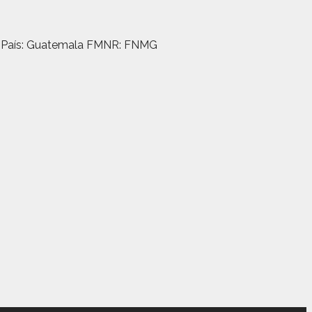
xo País: Guatemala FMNR: FNMG