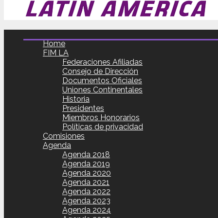
Home
FIM LA
Federaciones Afiliadas
Consejo de Dirección
Documentos Oficiales
Uniones Continentales
Historia
Presidentes
Miembros Honorarios
Políticas de privacidad
Comisiones
Agenda
Agenda 2018
Agenda 2019
Agenda 2020
Agenda 2021
Agenda 2022
Agenda 2023
Agenda 2024