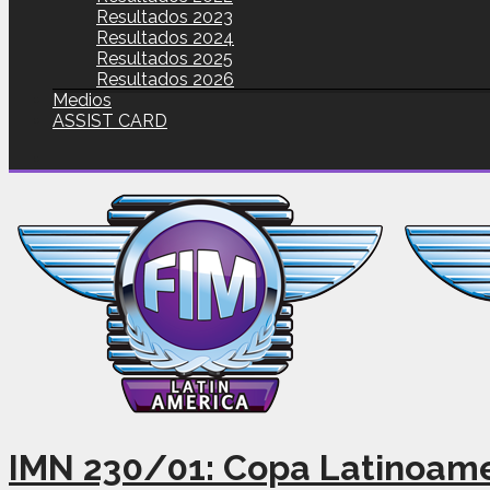
Resultados 2023
Resultados 2024
Resultados 2025
Resultados 2026
Medios
ASSIST CARD
IMN 230/01: Copa Latinoame