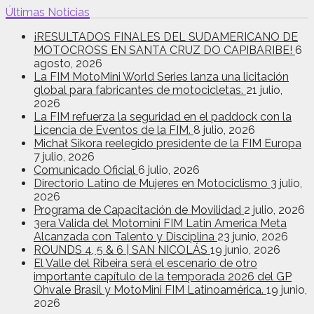
Últimas Noticias
¡RESULTADOS FINALES DEL SUDAMERICANO DE
MOTOCROSS EN SANTA CRUZ DO CAPIBARIBE!
6
agosto, 2026
La FIM MotoMini World Series lanza una licitación
global para fabricantes de motocicletas.
21 julio,
2026
La FIM refuerza la seguridad en el paddock con la
Licencia de Eventos de la FIM.
8 julio, 2026
Michał Sikora reelegido presidente de la FIM Europa
7 julio, 2026
Comunicado Oficial
6 julio, 2026
Directorio Latino de Mujeres en Motociclismo
3 julio,
2026
Programa de Capacitación de Movilidad
2 julio, 2026
3era Valida del Motomini FIM Latin America Meta
Alcanzada con Talento y Disciplina
23 junio, 2026
ROUNDS 4, 5 & 6 | SAN NICOLÁS
19 junio, 2026
El Valle del Ribeira será el escenario de otro
importante capítulo de la temporada 2026 del GP
Ohvale Brasil y MotoMini FIM Latinoamérica.
19 junio,
2026