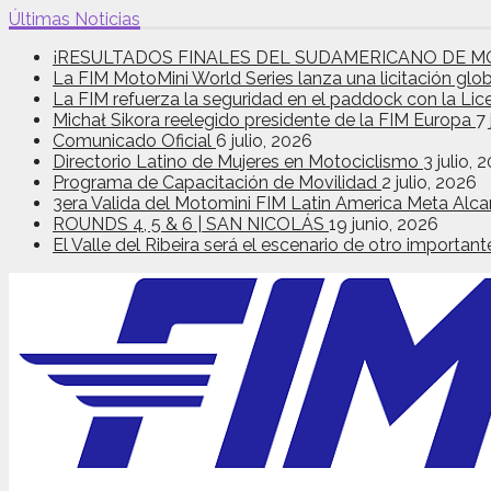
Últimas Noticias
¡RESULTADOS FINALES DEL SUDAMERICANO DE M
La FIM MotoMini World Series lanza una licitación glo
La FIM refuerza la seguridad en el paddock con la Lic
Michał Sikora reelegido presidente de la FIM Europa
7 
Comunicado Oficial
6 julio, 2026
Directorio Latino de Mujeres en Motociclismo
3 julio, 
Programa de Capacitación de Movilidad
2 julio, 2026
3era Valida del Motomini FIM Latin America Meta Alca
ROUNDS 4, 5 & 6 | SAN NICOLÁS
19 junio, 2026
El Valle del Ribeira será el escenario de otro import