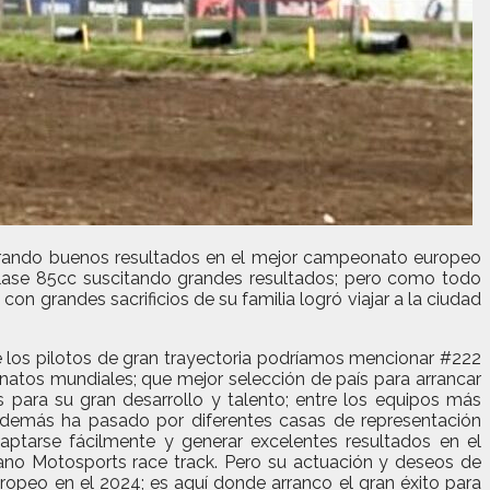
nerando buenos resultados en el mejor campeonato europeo
clase 85cc suscitando grandes resultados; pero como todo
on grandes sacrificios de su familia logró viajar a la ciudad
e los pilotos de gran trayectoria podríamos mencionar #222
atos mundiales; que mejor selección de país para arrancar
 para su gran desarrollo y talento; entre los equipos más
demás ha pasado por diferentes casas de representación
tarse fácilmente y generar excelentes resultados en el
ano Motosports race track. Pero su actuación y deseos de
ropeo en el 2024; es aquí donde arranco el gran éxito para