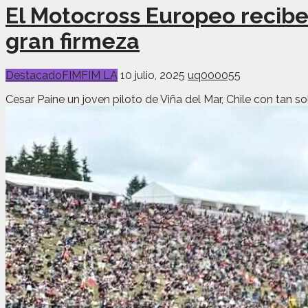
El Motocross Europeo recib
gran firmeza
Destacado
FIM
FIM LA
10 julio, 2025
uq000055
Cesar Paine un joven piloto de Viña del Mar, Chile con tan