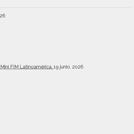
026
toMini FIM Latinoamérica.
19 junio, 2026