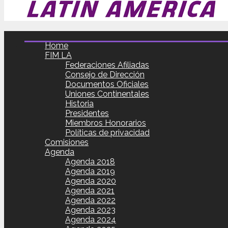
Home
FIM LA
Federaciones Afiliadas
Consejo de Dirección
Documentos Oficiales
Uniones Continentales
Historia
Presidentes
Miembros Honorarios
Políticas de privacidad
Comisiones
Agenda
Agenda 2018
Agenda 2019
Agenda 2020
Agenda 2021
Agenda 2022
Agenda 2023
Agenda 2024