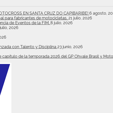
OTOCROSS EN SANTA CRUZ DO CAPIBARIBE!
6 agosto, 2
bal para fabricantes de motocicletas.
21 julio, 2026
encia de Eventos de la FIM.
8 julio, 2026
julio, 2026
2026
nzada con Talento y Disciplina
23 junio, 2026
ante capítulo de la temporada 2026 del GP Ohvale Brasil y Mo