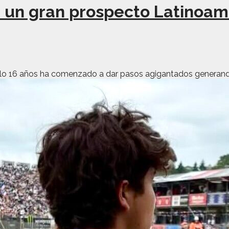
e un gran prospecto Latinoa
 solo 16 años ha comenzado a dar pasos agigantados generand