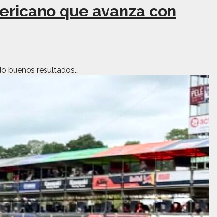
mericano que avanza con
o buenos resultados...