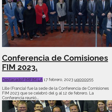
Conferencia de Comisiones
FIM 2023.
Destacado
FIM
FIM LA
17 febrero, 2023
uq000055
Lille (Francia) fue la sede de la Conferencia de Comisiones
FIM 2023 que se celebró del 9 al 12 de febrero. La
Conferencia reunió...