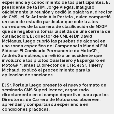
experiencia y conocimiento de los participantes. El
presidente de la FIM,
Jorge Viegas,
inauguró
oficialmente la reunión y cedió la palabra al director
de CMS
, el Sr. Antonio Alia Portela
, quien compartió
un caso de estudio particular que cubría a los
corredores de la carrera de clasificación de MXGP
que se negaban a tomar la salida de una carrera de
clasificación.
El director de CMI,
el Dr. David
McManus,
luego cubrió las pruebas de alcohol en
una ronda específica del Campeonato Mundial FIM
Sidecar. El Comisario Permanente de MotoGP
,
Andrés Somolinos,
se refirió a un accidente que
involucró a los pilotos Quartararo y Espargaró en
MotoGP™, antes
El director de CTR,
el Sr. Thierry
Michaud,
explicó el procedimiento para la
aplicación de sanciones.
El Sr. Portela luego presentó el nuevo formato de
seminario CMS SuperLicence, organizado
directamente en el campo deportivo, para que los
Directores de Carrera de Motocross observen,
aprendan y compartan su experiencia en
condiciones prácticas.