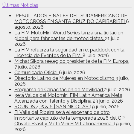
Últimas Noticias
¡RESULTADOS FINALES DEL SUDAMERICANO DE
MOTOCROSS EN SANTA CRUZ DO CAPIBARIBE!
6
agosto, 2026
La FIM MotoMini World Series lanza una licitación
global para fabricantes de motocicletas.
21 julio,
2026
La FIM refuerza la seguridad en el paddock con la
Licencia de Eventos de la FIM.
8 julio, 2026
Michał Sikora reelegido presidente de la FIM Europa
7 julio, 2026
Comunicado Oficial
6 julio, 2026
Directorio Latino de Mujeres en Motociclismo
3 julio,
2026
Programa de Capacitación de Movilidad
2 julio, 2026
3era Valida del Motomini FIM Latin America Meta
Alcanzada con Talento y Disciplina
23 junio, 2026
ROUNDS 4, 5 & 6 | SAN NICOLÁS
19 junio, 2026
El Valle del Ribeira será el escenario de otro
importante capítulo de la temporada 2026 del GP
Ohvale Brasil y MotoMini FIM Latinoamérica.
19 junio,
2026