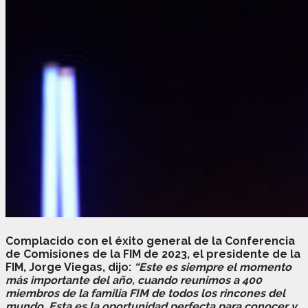
Complacido con el éxito general de la Conferencia
de Comisiones de la FIM de 2023, el presidente de la
FIM, Jorge Viegas, dijo:
“Este es siempre el momento
más importante del año, cuando reunimos a 400
miembros de la familia FIM de todos los rincones del
mundo. Esta es la oportunidad perfecta para conocer y