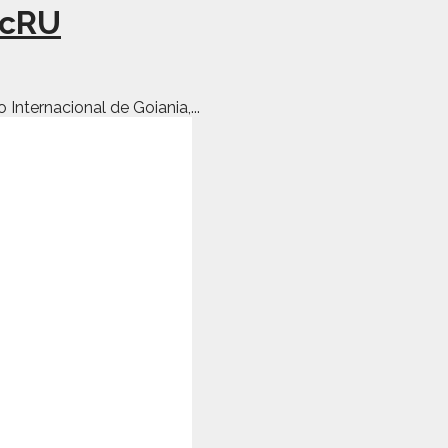
 cRU
ternacional de Goiania,...