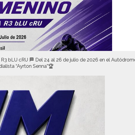
LU cRU 🏁 Del 24 al 26 de julio de 2026 en el Autódromo In
dialista “Ayrton Senna”🏆