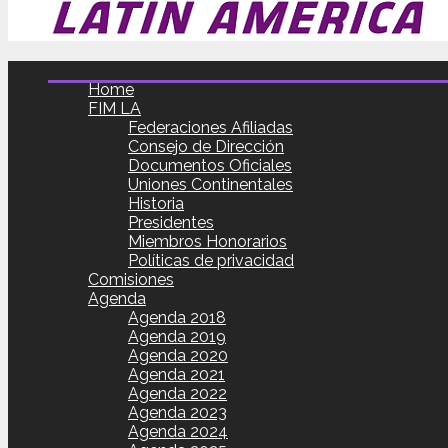
Home
FIM LA
Federaciones Afiliadas
Consejo de Dirección
Documentos Oficiales
Uniones Continentales
Historia
Presidentes
Miembros Honorarios
Políticas de privacidad
Comisiones
Agenda
Agenda 2018
Agenda 2019
Agenda 2020
Agenda 2021
Agenda 2022
Agenda 2023
Agenda 2024