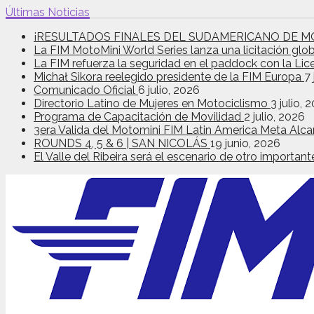
Últimas Noticias
¡RESULTADOS FINALES DEL SUDAMERICANO DE M
La FIM MotoMini World Series lanza una licitación glo
La FIM refuerza la seguridad en el paddock con la Lic
Michał Sikora reelegido presidente de la FIM Europa
7 
Comunicado Oficial
6 julio, 2026
Directorio Latino de Mujeres en Motociclismo
3 julio, 
Programa de Capacitación de Movilidad
2 julio, 2026
3era Valida del Motomini FIM Latin America Meta Alca
ROUNDS 4, 5 & 6 | SAN NICOLÁS
19 junio, 2026
El Valle del Ribeira será el escenario de otro import