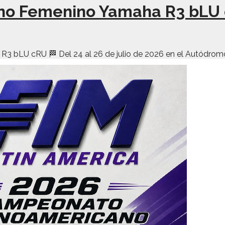
no Femenino Yamaha R3 bLU
LU cRU 🏁 Del 24 al 26 de julio de 2026 en el Autódromo In