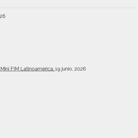
026
toMini FIM Latinoamérica.
19 junio, 2026