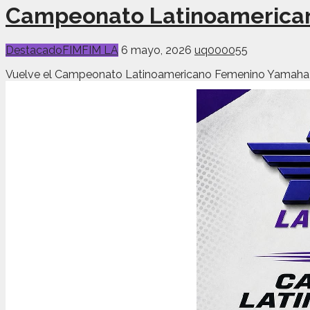
Campeonato Latinoamerica
Destacado
FIM
FIM LA
6 mayo, 2026
uq000055
Vuelve el Campeonato Latinoamericano Femenino Yamaha R3 b