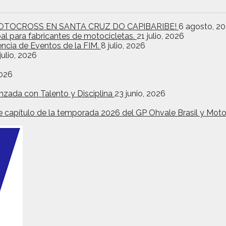
OTOCROSS EN SANTA CRUZ DO CAPIBARIBE!
6 agosto, 2
bal para fabricantes de motocicletas.
21 julio, 2026
encia de Eventos de la FIM.
8 julio, 2026
julio, 2026
2026
nzada con Talento y Disciplina
23 junio, 2026
ante capítulo de la temporada 2026 del GP Ohvale Brasil y Mo