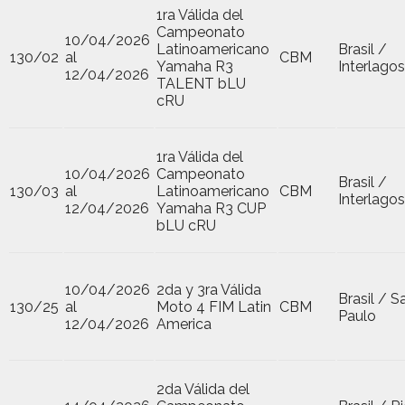
1ra Válida del
Campeonato
10/04/2026
Latinoamericano
Brasil /
130/02
al
CBM
Yamaha R3
Interlagos
12/04/2026
TALENT bLU
cRU
1ra Válida del
10/04/2026
Campeonato
Brasil /
130/03
al
Latinoamericano
CBM
Interlagos
12/04/2026
Yamaha R3 CUP
bLU cRU
10/04/2026
2da y 3ra Válida
Brasil / S
130/25
al
Moto 4 FIM Latin
CBM
Paulo
12/04/2026
America
2da Válida del