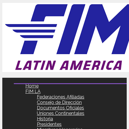
Home
FIM LA
Federaciones Afiliadas
Consejo de Dirección
Documentos Oficiales
Uniones Continentales
Historia
Presidentes