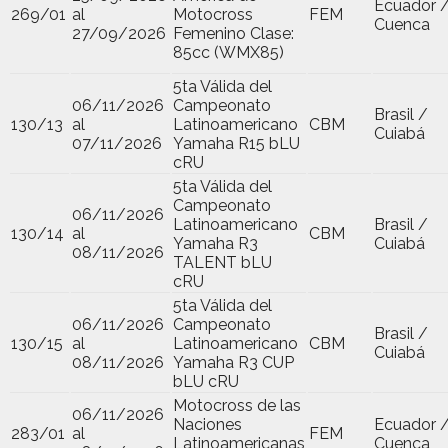
Ecuador 
269/01
al
Motocross
FEM
Cuenca
27/09/2026
Femenino Clase:
85cc (WMX85)
5ta Válida del
06/11/2026
Campeonato
Brasil /
130/13
al
Latinoamericano
CBM
Cuiabá
07/11/2026
Yamaha R15 bLU
cRU
5ta Válida del
Campeonato
06/11/2026
Latinoamericano
Brasil /
130/14
al
CBM
Yamaha R3
Cuiabá
08/11/2026
TALENT bLU
cRU
5ta Válida del
06/11/2026
Campeonato
Brasil /
130/15
al
Latinoamericano
CBM
Cuiabá
08/11/2026
Yamaha R3 CUP
bLU cRU
Motocross de las
06/11/2026
Naciones
Ecuador 
283/01
al
FEM
Latinoamericanas
Cuenca