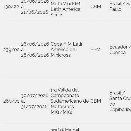
20/06/2026
MotoMini FIM
Brasil / S
130/22
al
CBM
Latin America
Paulo
21/06/2026
Series
26/06/2026
Copa FIM Latin
Ecuador 
239/02
al
America de
FEM
Cuenca
28/06/2026
Minicross
1ra Válida del
Brasil /
30/07/2026
Campeonato
Santa Cru
260/01
al
Sudamericano de
CBM
do
31/07/2026
Motocross
Capibarib
MX1/MX2
3ra Válida del