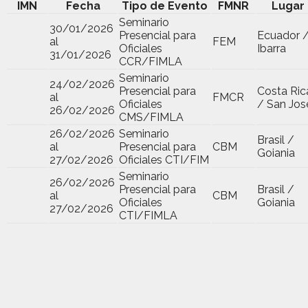
IMN
Fecha
Tipo de Evento
FMNR
Lugar
Seminario
30/01/2026
Presencial para
Ecuador 
al
FEM
Oficiales
Ibarra
31/01/2026
CCR/FIMLA
Seminario
24/02/2026
Presencial para
Costa Ric
al
FMCR
Oficiales
/ San Jos
26/02/2026
CMS/FIMLA
26/02/2026
Seminario
Brasil /
al
Presencial para
CBM
Goiania
27/02/2026
Oficiales CTI/FIM
Seminario
26/02/2026
Presencial para
Brasil /
al
CBM
Oficiales
Goiania
27/02/2026
CTI/FIMLA