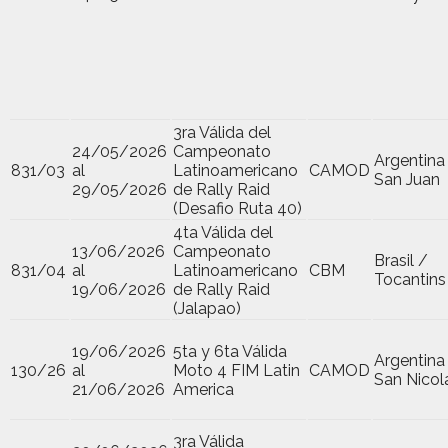
3ra Válida del
24/05/2026
Campeonato
Argentina
831/03
al
Latinoamericano
CAMOD
San Juan
29/05/2026
de Rally Raid
(Desafio Ruta 40)
4ta Válida del
13/06/2026
Campeonato
Brasil /
831/04
al
Latinoamericano
CBM
Tocantins
19/06/2026
de Rally Raid
(Jalapao)
19/06/2026
5ta y 6ta Válida
Argentina
130/26
al
Moto 4 FIM Latin
CAMOD
San Nicol
21/06/2026
America
3ra Válida