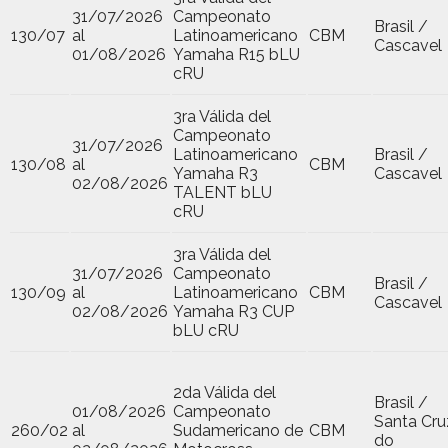
31/07/2026
Campeonato
Brasil /
130/07
al
Latinoamericano
CBM
Cascavel
01/08/2026
Yamaha R15 bLU
cRU
3ra Válida del
Campeonato
31/07/2026
Latinoamericano
Brasil /
130/08
al
CBM
Yamaha R3
Cascavel
02/08/2026
TALENT bLU
cRU
3ra Válida del
31/07/2026
Campeonato
Brasil /
130/09
al
Latinoamericano
CBM
Cascavel
02/08/2026
Yamaha R3 CUP
bLU cRU
2da Válida del
Brasil /
01/08/2026
Campeonato
Santa Cru
260/02
al
Sudamericano de
CBM
do