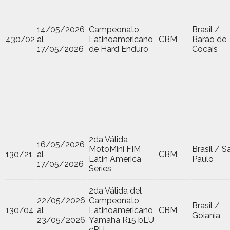
14/05/2026
Campeonato
Brasil /
430/02
al
Latinoamericano
CBM
Barao de
17/05/2026
de Hard Enduro
Cocais
2da Válida
16/05/2026
MotoMini FIM
Brasil / S
130/21
al
CBM
Latin America
Paulo
17/05/2026
Series
2da Válida del
22/05/2026
Campeonato
Brasil /
130/04
al
Latinoamericano
CBM
Goiania
23/05/2026
Yamaha R15 bLU
cRU