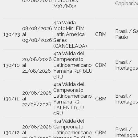
02/08/2026
Motocross
Capibarib
MX1/MX2
4ta Válida
08/08/2026
MotoMini FIM
Brasil / S
130/23
al
Latin America
CBM
Paulo
09/08/2026
Series
(CANCELADA)
4ta Válida del
20/08/2026
Campeonato
Brasil /
130/10
al
Latinoamericano
CBM
Interlagos
21/08/2026
Yamaha R15 bLU
cRU
4ta Válida del
Campeonato
20/08/2026
Latinoamericano
Brasil /
130/11
al
CBM
Yamaha R3
Interlagos
22/08/2026
TALENT bLU
cRU
4ta Válida del
20/08/2026
Campeonato
Brasil /
130/12
al
Latinoamericano
CBM
Interlagos