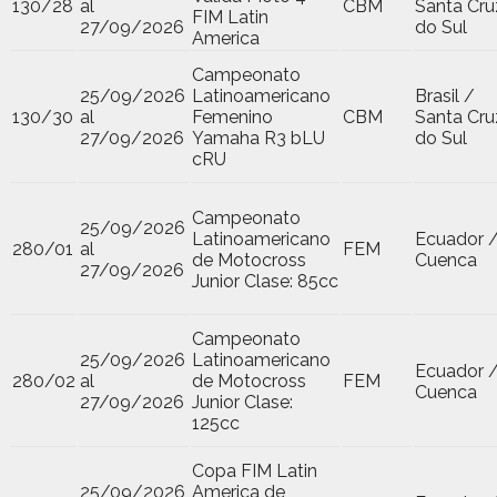
130/28
al
CBM
Santa Cru
FIM Latin
27/09/2026
do Sul
America
Campeonato
25/09/2026
Latinoamericano
Brasil /
130/30
al
Femenino
CBM
Santa Cru
27/09/2026
Yamaha R3 bLU
do Sul
cRU
Campeonato
25/09/2026
Latinoamericano
Ecuador 
280/01
al
FEM
de Motocross
Cuenca
27/09/2026
Junior Clase: 85cc
Campeonato
25/09/2026
Latinoamericano
Ecuador 
280/02
al
de Motocross
FEM
Cuenca
27/09/2026
Junior Clase:
125cc
Copa FIM Latin
25/09/2026
America de