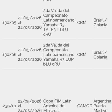
2da Válida del
Campeonato
22/05/2026
Latinoamericano
Brasil /
130/05
al
CBM
Yamaha R3
Goiania
24/05/2026
TALENT bLU
cRU
2da Válida del
22/05/2026
Campeonato
Brasil /
130/06
al
Latinoamericano
CBM
Goiania
24/05/2026
Yamaha R3 CUP
bLU cRU
22/05/2026
Copa FIM Latin
Argentina
239/01
al
America de
CAMOD
Puerto
24/05/2026
Minicross
Madryn