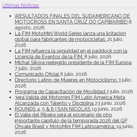
Últimas Noticias
¡RESULTADOS FINALES DEL SUDAMERICANO DE
MOTOCROSS EN SANTA CRUZ DO CAPIBARIBE!
6
agosto, 2026
La FIM MotoMini World Series lanza una licitación
global para fabricantes de motocicletas.
21 julio,
2026
La FIM refuerza la seguridad en el paddock con la
Licencia de Eventos de la FIM.
8 julio, 2026
Michał Sikora reelegido presidente de la FIM Europa
7 julio, 2026
Comunicado Oficial
6 julio, 2026
Directorio Latino de Mujeres en Motociclismo
3 julio,
2026
Programa de Capacitación de Movilidad
2 julio, 2026
3era Valida del Motomini FIM Latin America Meta
Alcanzada con Talento y Disciplina
23 junio, 2026
ROUNDS 4, 5 & 6 | SAN NICOLÁS
19 junio, 2026
El Valle del Ribeira será el escenario de otro
importante capítulo de la temporada 2026 del GP
Ohvale Brasil y MotoMini FIM Latinoamérica.
19 junio,
2026