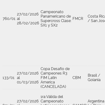
Campeonato
27/02/2026
Panamericano de
Costa Ric
760/01
al
FMCR
Supercross Clase:
/ San Jos
28/02/2026
SX1 y SX2
Copa Desafío de
27/02/2026
Campeones R3
Brasil /
133/01
al
FIM Latin
CBM
Goiania
01/03/2026
America
(CANCELADA)
1ra Válida del
27/02/2026
Campeonato
Argentina